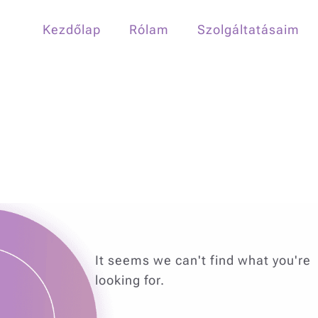
Kezdőlap
Rólam
Szolgáltatásaim
It seems we can't find what you're
looking for.