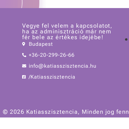
Vegye fel velem a kapcsolatot,
ha az adminisztráció már nem
fér bele az értékes idejébe!
Budapest
+36-20-299-26-66
info@katiasszisztencia.hu
/Katiasszisztencia
© 2026 Katiasszisztencia, Minden jog fenn